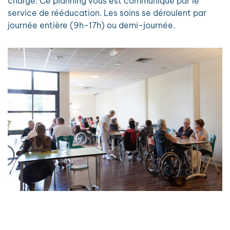
charge. Ce planning vous est communiqué par le
service de rééducation. Les soins se déroulent par
journée entière (9h-17h) ou demi-journée.