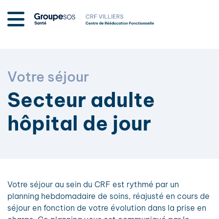
Votre séjour
Secteur adulte
hôpital de jour
Votre séjour au sein du CRF est rythmé par un
planning hebdomadaire de soins, réajusté en cours de
séjour en fonction de votre évolution dans la prise en